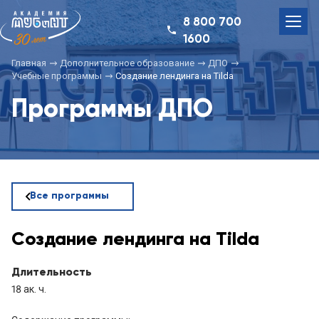
8 800 700
1600
Главная
Дополнительное образование
ДПО
Учебные программы
Создание лендинга на Tilda
Программы ДПО
Все программы
Создание лендинга на Tilda
Длительность
18 ак. ч.