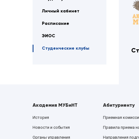
Личный кабинет
Расписание
ЭИОС
Студенческие клубы
Ст
Академия МУБиНТ
Абитуриенту
История
Приемная комисси
Новости и события
Правила приема н
Органы управления
Направления подг