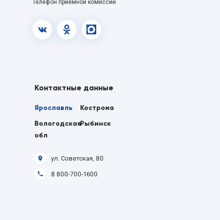
Телефон приемной комиссии
vk.com
OK
MAX
Контактные данные
Ярославль
Кострома
Вологодская
Рыбинск
обл
ул. Советская, 80
8 800-700-1600