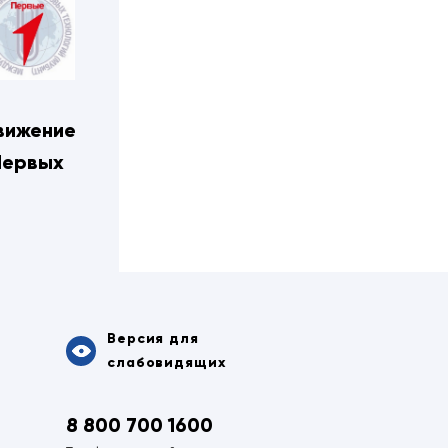
вижение
Первых
Версия для
слабовидящих
8 800 700 1600