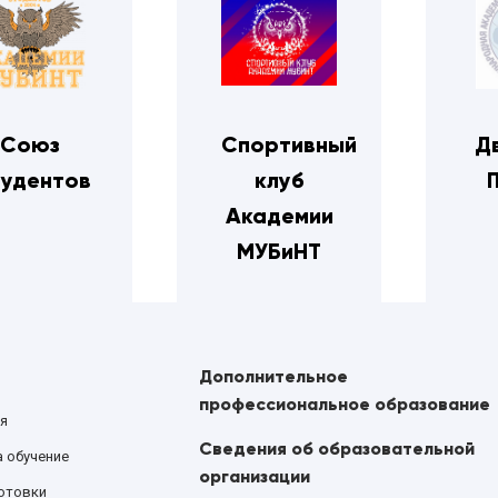
Союз
Спортивный
Д
удентов
клуб
Академии
МУБиНТ
Дополнительное
профессиональное образование
я
Сведения об образовательной
а обучение
организации
отовки