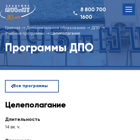
8 800 700
1600
Главная
Дополнительное образование
ДПО
Учебные программы
Целеполагание
Программы ДПО
Все программы
Целеполагание
Длительность
14 ак. ч.